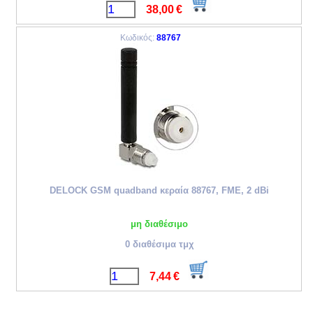
38,00
€
Κωδικός:
88767
DELOCK GSM quadband κεραία 88767, FME, 2 dBi
μη διαθέσιμο
0 διαθέσιμα τμχ
7,44
€