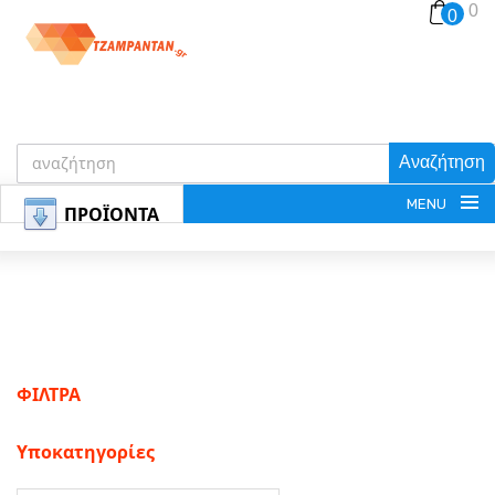
0
0
Αναζήτηση
MENU
ΠΡΟΪΟΝΤΑ
ΕΓΓΡΑΦΗ
ΦΙΛΤΡΑ
ΕΙΣΟΔΟΣ
Υποκατηγορίες
ΚΑΛΑΘΙ-ΑΓΟΡΩΝ