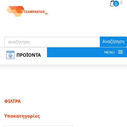
0
0
Αναζήτηση
MENU
ΠΡΟΪΟΝΤΑ
ΕΓΓΡΑΦΗ
ΦΙΛΤΡΑ
ΕΙΣΟΔΟΣ
Υποκατηγορίες
ΚΑΛΑΘΙ-ΑΓΟΡΩΝ