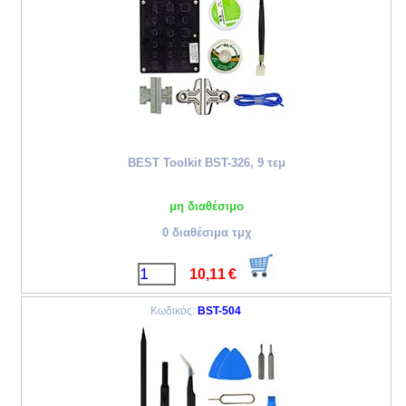
BEST Toolkit BST-326, 9 τεμ
μη διαθέσιμο
0 διαθέσιμα τμχ
10,11
€
Κωδικός:
BST-504