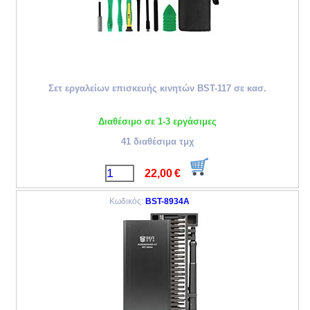
Σετ εργαλείων επισκευής κινητών BST-117 σε κασ.
Διαθέσιμο σε 1-3 εργάσιμες
41 διαθέσιμα τμχ
22,00
€
Κωδικός:
BST-8934A