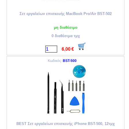
Σετ εργαλείων επισκευής MacBook Pro/Air BST-502
μη διαθέσιμο
0 διαθέσιμα τμχ
6,00
€
Κωδικός:
BST-500
BEST Σετ εργαλείων επισκευής iPhone BST-500, 12τμχ