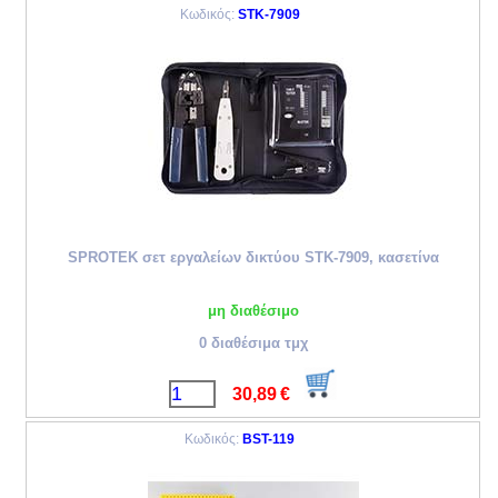
Κωδικός:
STK-7909
SPROTEK σετ εργαλείων δικτύου STK-7909, κασετίνα
μη διαθέσιμο
0 διαθέσιμα τμχ
30,89
€
Κωδικός:
BST-119