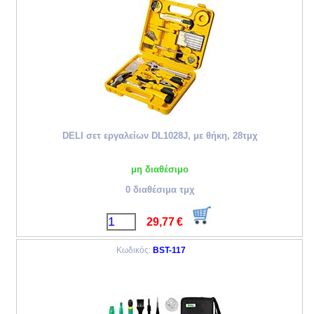
DELI σετ εργαλείων DL1028J, με θήκη, 28τμχ
μη διαθέσιμο
0 διαθέσιμα τμχ
29,77
€
Κωδικός:
BST-117