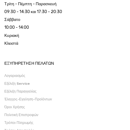
Τρίτη - Πέμπτη - Παρασκευή
09:30 - 14:30 και 17:30 - 20:30
Σάββατο
10:00 - 14:00
Κυριακή
Κλειστά
ΕΞΥΠΗΡΕΤΗΣΗ ΠΕΛΑΤΩΝ
Λογαριασμός
Εξέλιξη Service
Εξέλιξη Παραγγελίας
Έλεγχος-Εγγύηση-Προϊόντων
Όροι Χρήσης
Πολιτική Επιστροφών
Τρόποι Πληρωμής