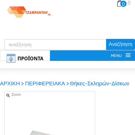
0
0
Αναζήτηση
MENU
ΠΡΟΪΟΝΤΑ
ΑΡΧΙΚΗ >
ΠΕΡΙΦΕΡΕΙΑΚΑ >
Θήκες-Σκληρών-Δίσκων
Zoom
ΕΓΓΡΑΦΗ
ΕΙΣΟΔΟΣ
ΚΑΛΑΘΙ-ΑΓΟΡΩΝ