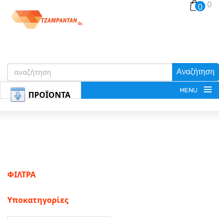
0
0
Αναζήτηση
MENU
ΠΡΟΪΟΝΤΑ
ΕΓΓΡΑΦΗ
ΦΙΛΤΡΑ
ΕΙΣΟΔΟΣ
Υποκατηγορίες
ΚΑΛΑΘΙ-ΑΓΟΡΩΝ