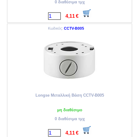
0 διαθέσιμα τμχ
4,11
€
Κωδικός:
CCTV-B005
Longse Μεταλλική Βάση CCTV-B005
μη διαθέσιμο
0 διαθέσιμα τμχ
4,11
€