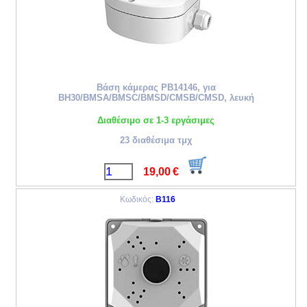
Βάση κάμερας PB14146, για
BH30/BMSA/BMSC/BMSD/CMSB/CMSD, λευκή
Διαθέσιμο σε 1-3 εργάσιμες
23 διαθέσιμα τμχ
19,00
€
Κωδικός:
B116