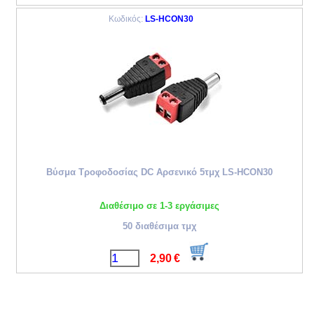
Κωδικός:
LS-HCON30
Βύσμα Τροφοδοσίας DC Αρσενικό 5τμχ LS-HCON30
Διαθέσιμο σε 1-3 εργάσιμες
50 διαθέσιμα τμχ
2,90
€