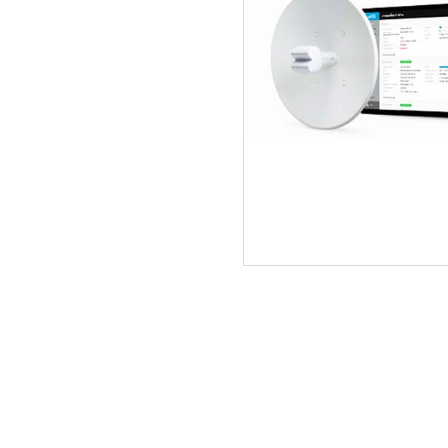
ΑΡΧΙΚΗ
ΠΟΙΟΙ ΕΙΜΑΣΤΕ
SERVICE
ΕΠΙΚΟΙΝΩΝΙΑ
2310.769.050 - 2313.078.238
info@tzampa