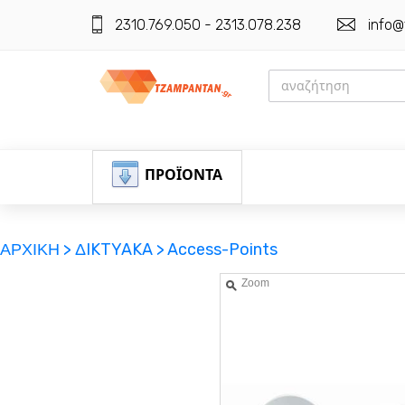
2310.769.050 - 2313.078.238
info@
ΠΡΟΪΟΝΤΑ
ΑΡΧΙΚΗ >
ΔIKTYAKA >
Access-Points
Zoom
ΕΓΓΡΑΦΗ
ΕΙΣΟΔΟΣ
ΚΑΛΑΘΙ-ΑΓΟΡΩΝ