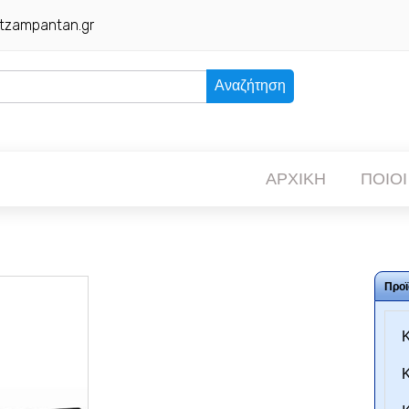
tzampantan.gr
Αναζήτηση
ΑΡΧΙΚΗ
ΠΟΙΟΙ
Προϊ
Κ
Κ