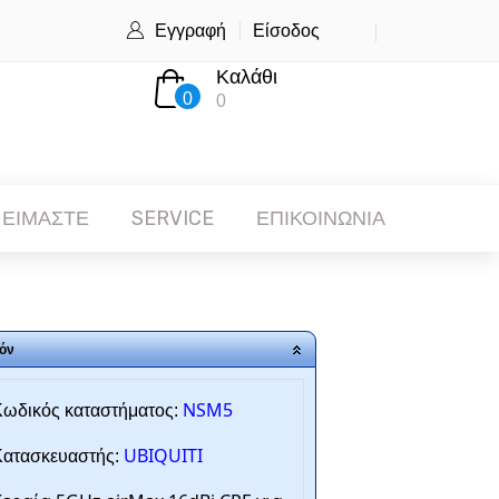
Εγγραφή
Είσοδος
Καλάθι
0
0
 ΕΙΜΑΣΤΕ
SERVICE
ΕΠΙΚΟΙΝΩΝΙΑ
όν
NSM5
ωδικός καταστήματος:
UBIQUITI
ατασκευαστής: