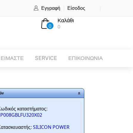
Εγγραφή
Είσοδος
Καλάθι
0
0
 ΕΙΜΑΣΤΕ
SERVICE
ΕΠΙΚΟΙΝΩΝΙΑ
όν
ωδικός καταστήματος:
SP008GBLFU320X02
SILICON POWER
ατασκευαστής: