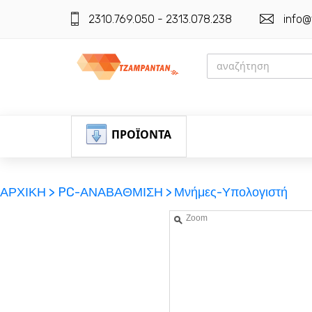
2310.769.050 - 2313.078.238
info@
ΠΡΟΪΟΝΤΑ
ΑΡΧΙΚΗ >
PC-ΑΝΑΒΑΘΜΙΣΗ >
Μνήμες-Υπολογιστή
Zoom
ΕΓΓΡΑΦΗ
ΕΙΣΟΔΟΣ
ΚΑΛΑΘΙ-ΑΓΟΡΩΝ