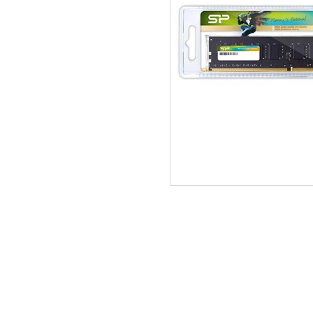
ΑΡΧΙΚΗ
ΠΟΙΟΙ ΕΙΜΑΣΤΕ
SERVICE
ΕΠΙΚΟΙΝΩΝΙΑ
2310.769.050 - 2313.078.238
info@tzampa