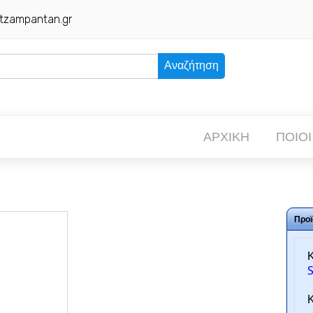
tzampantan.gr
Αναζήτηση
ΑΡΧΙΚΗ
ΠΟΙΟΙ
Προϊ
Κ
Κ