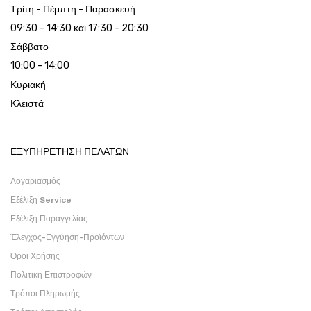
Τρίτη - Πέμπτη - Παρασκευή
09:30 - 14:30 και 17:30 - 20:30
Σάββατο
10:00 - 14:00
Κυριακή
Κλειστά
ΕΞΥΠΗΡΕΤΗΣΗ ΠΕΛΑΤΩΝ
Λογαριασμός
Εξέλιξη Service
Εξέλιξη Παραγγελίας
Έλεγχος-Εγγύηση-Προϊόντων
Όροι Χρήσης
Πολιτική Επιστροφών
Τρόποι Πληρωμής