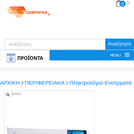
0
0
Αναζήτηση
MENU
ΠΡΟΪΟΝΤΑ
ΑΡΧΙΚΗ >
ΠΕΡΙΦΕΡΕΙΑΚΑ >
Πληκτρολόγια-Ενσύρματα
Zoom
ΕΓΓΡΑΦΗ
ΕΙΣΟΔΟΣ
ΚΑΛΑΘΙ-ΑΓΟΡΩΝ