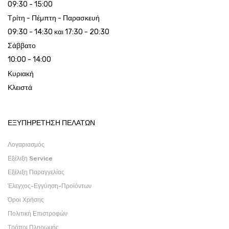
09:30 - 15:00
Τρίτη - Πέμπτη - Παρασκευή
09:30 - 14:30 και 17:30 - 20:30
Σάββατο
10:00 - 14:00
Κυριακή
Κλειστά
ΕΞΥΠΗΡΕΤΗΣΗ ΠΕΛΑΤΩΝ
Λογαριασμός
Εξέλιξη Service
Εξέλιξη Παραγγελίας
Έλεγχος-Εγγύηση-Προϊόντων
Όροι Χρήσης
Πολιτική Επιστροφών
Τρόποι Πληρωμής