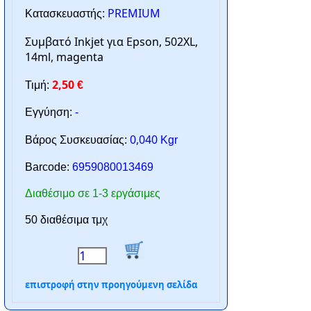
PREMIUM
Κατασκευαστής:
Συμβατό Inkjet για Epson, 502XL,
14ml, magenta
2,50
Τιμή:
€
Εγγύηση:
-
0,040
Βάρος Συσκευασίας:
Kgr
Barcode:
6959080013469
Διαθέσιμο σε 1-3 εργάσιμες
50 διαθέσιμα τμχ
επιστροφή στην προηγούμενη σελίδα