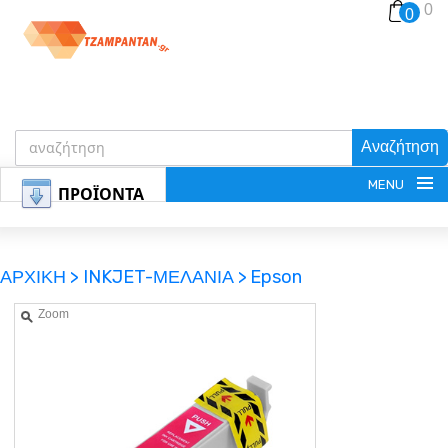
0
0
Αναζήτηση
MENU
ΠΡΟΪΟΝΤΑ
ΑΡΧΙΚΗ >
INKJET-ΜΕΛΑΝΙΑ >
Epson
Zoom
ΕΓΓΡΑΦΗ
ΕΙΣΟΔΟΣ
ΚΑΛΑΘΙ-ΑΓΟΡΩΝ