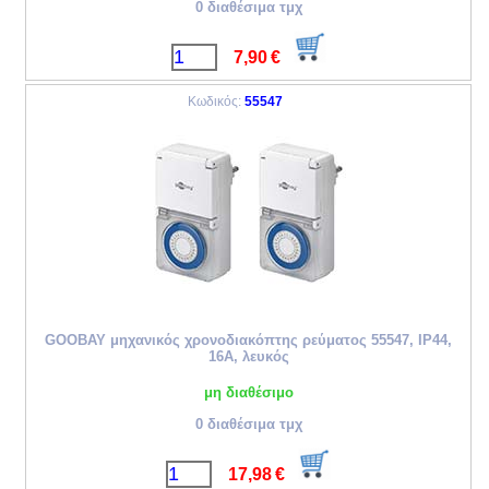
0 διαθέσιμα τμχ
7,90
€
Κωδικός:
55547
GOOBAY μηχανικός χρονοδιακόπτης ρεύματος 55547, IP44,
16A, λευκός
μη διαθέσιμο
0 διαθέσιμα τμχ
17,98
€