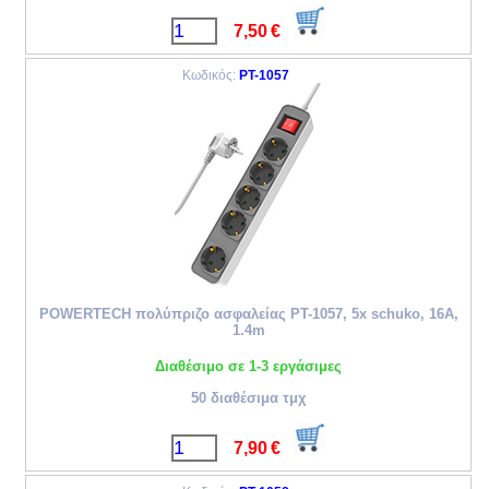
7,50
€
Κωδικός:
PT-1057
POWERTECH πολύπριζο ασφαλείας PT-1057, 5x schuko, 16A,
1.4m
Διαθέσιμο σε 1-3 εργάσιμες
50 διαθέσιμα τμχ
7,90
€