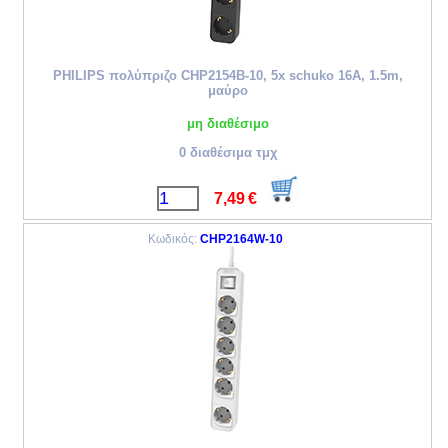
PHILIPS πολύπριζο CHP2154B-10, 5x schuko 16A, 1.5m,
μαύρο
μη διαθέσιμο
0 διαθέσιμα τμχ
7,49
€
Κωδικός:
CHP2164W-10