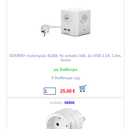
GOOBAY πολύπριζο 41268, 4x schuko 16A, 2x USB 2.1A, 1.5m,
λευκό
μη διαθέσιμο
0 διαθέσιμα τμχ
25,00
€
Κωδικός:
68906