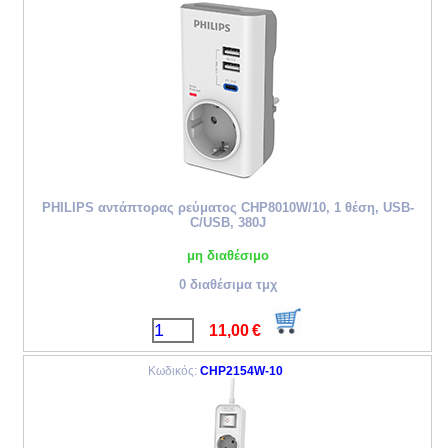
PHILIPS αντάπτορας ρεύματος CHP8010W/10, 1 θέση, USB-
C/USB, 380J
μη διαθέσιμο
0 διαθέσιμα τμχ
11,00
€
Κωδικός:
CHP2154W-10