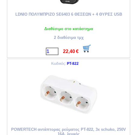
LDNIO ΠΟΛΥΜΠΡΙΖΟ SE6403 6 ΘΕΣΕΩΝ + 4 ΘΥΡΕΣ USB
Διαθέσιμο στο κατάστημα
2 διαθέσιμα τμχ
22,40
€
Κωδικός:
PT-822
POWERTECH αντάπτορας ρεύματος PT-822, 3x schuko, 250V
16A, λευκός