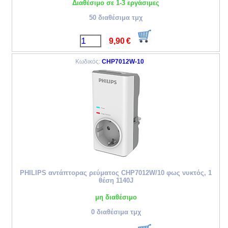
Διαθέσιμο σε 1-3 εργάσιμες
50 διαθέσιμα τμχ
9,90
€
Κωδικός:
CHP7012W-10
PHILIPS αντάπτορας ρεύματος CHP7012W/10 φως νυκτός, 1
θέση 1140J
μη διαθέσιμο
0 διαθέσιμα τμχ