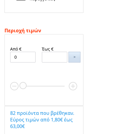
Περιοχή τιμών
Από €
Έως €
>
82 προϊόντα που βρέθηκαν.
Eύρος τιμών από 1,80€ έως
63,00€