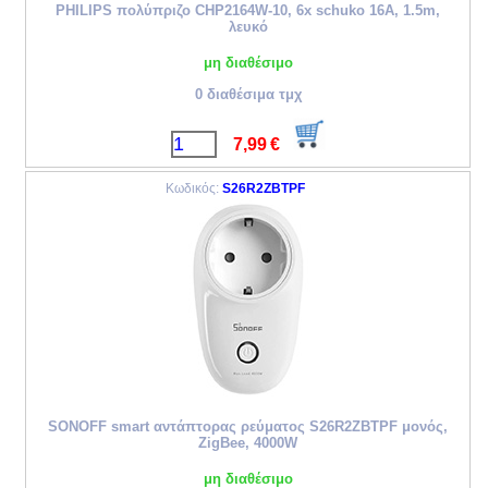
PHILIPS πολύπριζο CHP2164W-10, 6x schuko 16A, 1.5m,
λευκό
μη διαθέσιμο
0 διαθέσιμα τμχ
7,99
€
Κωδικός:
S26R2ZBTPF
SONOFF smart αντάπτορας ρεύματος S26R2ZBTPF μονός,
ZigBee, 4000W
μη διαθέσιμο