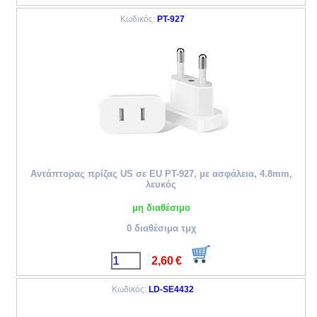
Κωδικός:
PT-927
Αντάπτορας πρίζας US σε EU PT-927, με ασφάλεια, 4.8mm,
λευκός
μη διαθέσιμο
0 διαθέσιμα τμχ
2,60
€
Κωδικός:
LD-SE4432