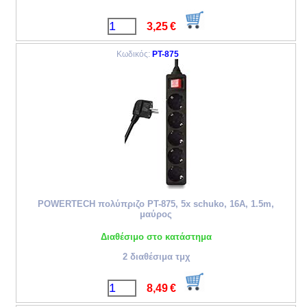
3,25
€
Κωδικός:
PT-875
POWERTECH πολύπριζο PT-875, 5x schuko, 16A, 1.5m,
μαύρος
Διαθέσιμο στο κατάστημα
2 διαθέσιμα τμχ
8,49
€