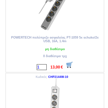
POWERTECH πολύπριζο ασφαλείας PT-1059 5x schuko/2x
USB, 16A, 1.4m
μη διαθέσιμο
0 διαθέσιμα τμχ
13,00
€
Κωδικός:
CHP2144W-10