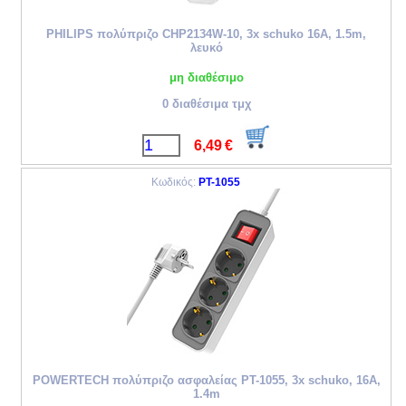
PHILIPS πολύπριζο CHP2134W-10, 3x schuko 16A, 1.5m,
λευκό
μη διαθέσιμο
0 διαθέσιμα τμχ
6,49
€
Κωδικός:
PT-1055
POWERTECH πολύπριζο ασφαλείας PT-1055, 3x schuko, 16A,
1.4m