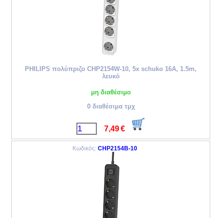
PHILIPS πολύπριζο CHP2154W-10, 5x schuko 16A, 1.5m,
λευκό
μη διαθέσιμο
0 διαθέσιμα τμχ
7,49
€
Κωδικός:
CHP2154B-10