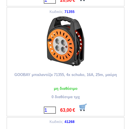
20,00
€
Κωδικός:
71355
GOOBAY μπαλαντέζα 71355, 4x schuko, 16A, 25m, μαύρη
μη διαθέσιμο
0 διαθέσιμα τμχ
63,00
€
Κωδικός:
41268