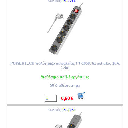
Κωδικός:
PT-1058
POWERTECH πολύπριζο ασφαλείας PT-1058, 6x schuko, 16A,
1.4m
Διαθέσιμο σε 1-3 εργάσιμες
50 διαθέσιμα τμχ
6,90
€
Κωδικός:
PT-1059