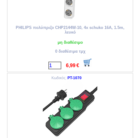
PHILIPS πολύπριζο CHP2144W-10, 4x schuko 16A, 1.5m,
λευκό
μη διαθέσιμο
0 διαθέσιμα τμχ
6,99
€
Κωδικός:
PT-1070