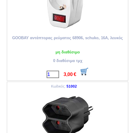
GOOBAY αντάπτορας ρεύματος 68906, schuko, 16A, λευκός
μη διαθέσιμο
0 διαθέσιμα τμχ
3,00
€
Κωδικός:
51002