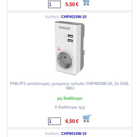
5,50
€
Κωδικός:
CHP4010W-10
PHILIPS αντάπτορας ρεύματος schuko CHP4010W-10, 2x USB,
380J
μη διαθέσιμο
0 διαθέσιμα τμχ
6,50
€
Κωδικός:
CHP8010W-10