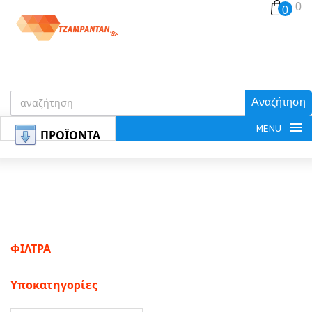
0
0
Αναζήτηση
MENU
ΠΡΟΪΟΝΤΑ
ΕΓΓΡΑΦΗ
ΦΙΛΤΡΑ
ΕΙΣΟΔΟΣ
Υποκατηγορίες
ΚΑΛΑΘΙ-ΑΓΟΡΩΝ