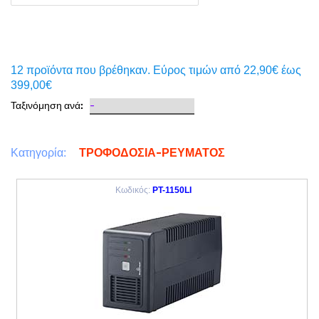
12 προϊόντα που βρέθηκαν. Eύρος τιμών από 22,90€ έως
399,00€
Ταξινόμηση ανά:
ΤΡΟΦΟΔΟΣΙΑ-ΡΕΥΜΑΤΟΣ
Κατηγορία:
Κωδικός:
PT-1150LI