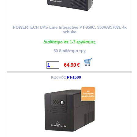
POWERTECH UPS Line Interactive PT-950C, 950VA/570W, 4x
schuko
Διαθέσιμο σε 1-3 εργάσιμες
50 διαθέσιμα τμχ
64,90
€
Κωδικός:
PT-1500