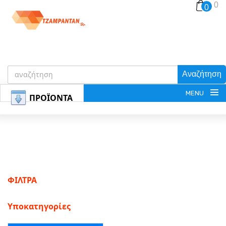
0
0
Αναζήτηση
MENU
ΠΡΟΪΟΝΤΑ
ΕΓΓΡΑΦΗ
ΦΙΛΤΡΑ
ΕΙΣΟΔΟΣ
Υποκατηγορίες
ΚΑΛΑΘΙ-ΑΓΟΡΩΝ