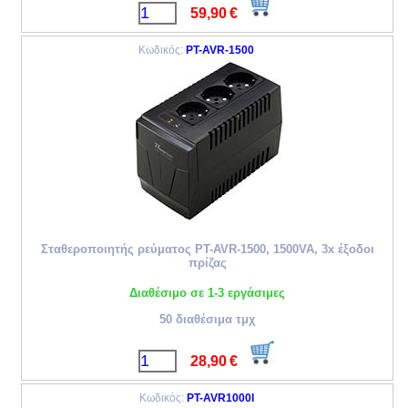
59,90
€
Κωδικός:
PT-AVR-1500
Σταθεροποιητής ρεύματος PT-AVR-1500, 1500VA, 3x έξοδοι
πρίζας
Διαθέσιμο σε 1-3 εργάσιμες
50 διαθέσιμα τμχ
28,90
€
Κωδικός:
PT-AVR1000I