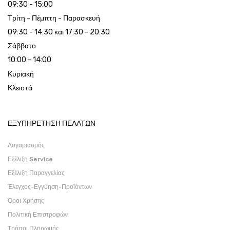
09:30 - 15:00
Τρίτη - Πέμπτη - Παρασκευή
09:30 - 14:30 και 17:30 - 20:30
Σάββατο
10:00 - 14:00
Κυριακή
Κλειστά
ΕΞΥΠΗΡΕΤΗΣΗ ΠΕΛΑΤΩΝ
Λογαριασμός
Εξέλιξη Service
Εξέλιξη Παραγγελίας
Έλεγχος-Εγγύηση-Προϊόντων
Όροι Χρήσης
Πολιτική Επιστροφών
Τρόποι Πληρωμής