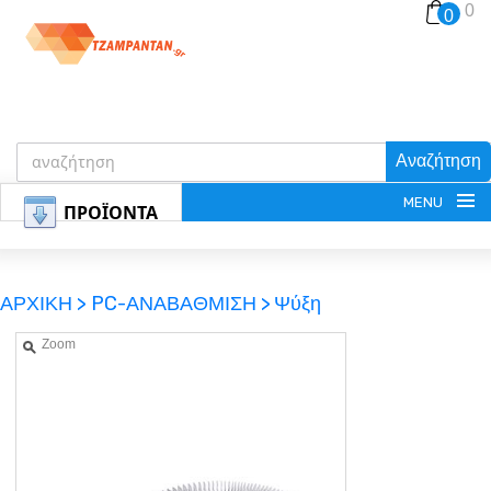
0
0
Αναζήτηση
MENU
ΠΡΟΪΟΝΤΑ
ΑΡΧΙΚΗ >
PC-ΑΝΑΒΑΘΜΙΣΗ >
Ψύξη
Zoom
ΕΓΓΡΑΦΗ
ΕΙΣΟΔΟΣ
ΚΑΛΑΘΙ-ΑΓΟΡΩΝ