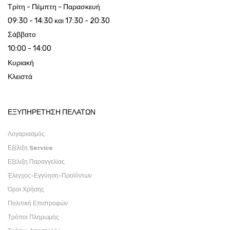
Τρίτη - Πέμπτη - Παρασκευή
09:30 - 14:30 και 17:30 - 20:30
Σάββατο
10:00 - 14:00
Κυριακή
Κλειστά
ΕΞΥΠΗΡΕΤΗΣΗ ΠΕΛΑΤΩΝ
Λογαριασμός
Εξέλιξη Service
Εξέλιξη Παραγγελίας
Έλεγχος-Εγγύηση-Προϊόντων
Όροι Χρήσης
Πολιτική Επιστροφών
Τρόποι Πληρωμής