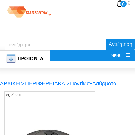
0
0
Αναζήτηση
MENU
ΠΡΟΪΟΝΤΑ
ΑΡΧΙΚΗ >
ΠΕΡΙΦΕΡΕΙΑΚΑ >
Ποντίκια-Ασύρματα
Zoom
ΕΓΓΡΑΦΗ
ΕΙΣΟΔΟΣ
ΚΑΛΑΘΙ-ΑΓΟΡΩΝ