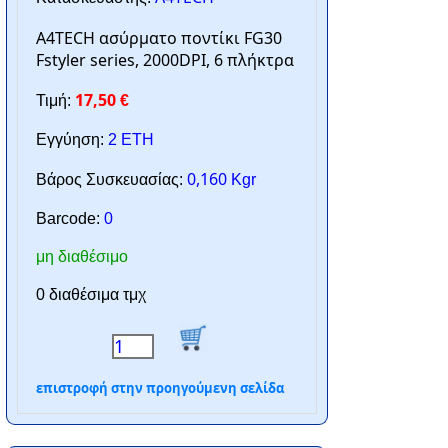
A4TECH ασύρματο ποντίκι FG30
Fstyler series, 2000DPI, 6 πλήκτρα
17,50
Τιμή:
€
Εγγύηση:
2 ΕΤΗ
0,160
Βάρος Συσκευασίας:
Kgr
Barcode:
0
μη διαθέσιμο
0 διαθέσιμα τμχ
επιστροφή στην προηγούμενη σελίδα