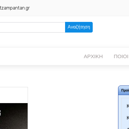
tzampantan.gr
Αναζήτηση
ΑΡΧΙΚΗ
ΠΟΙΟΙ
Προϊ
Κ
Κ