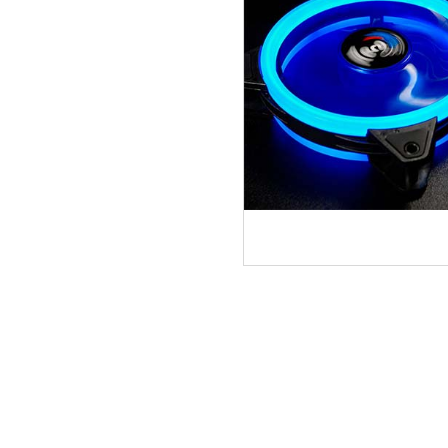
ΑΡΧΙΚΗ
ΠΟΙΟΙ ΕΙΜΑΣΤΕ
SERVICE
ΕΠΙΚΟΙΝΩΝΙΑ
2310.769.050 - 2313.078.238
info@tzampa