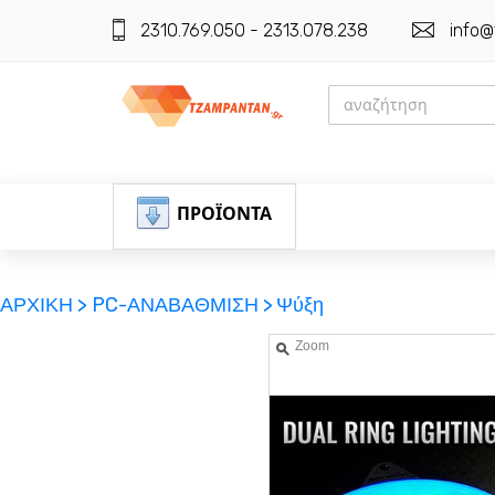
2310.769.050 - 2313.078.238
info@
ΠΡΟΪΟΝΤΑ
ΑΡΧΙΚΗ >
PC-ΑΝΑΒΑΘΜΙΣΗ >
Ψύξη
Zoom
ΕΓΓΡΑΦΗ
ΕΙΣΟΔΟΣ
ΚΑΛΑΘΙ-ΑΓΟΡΩΝ