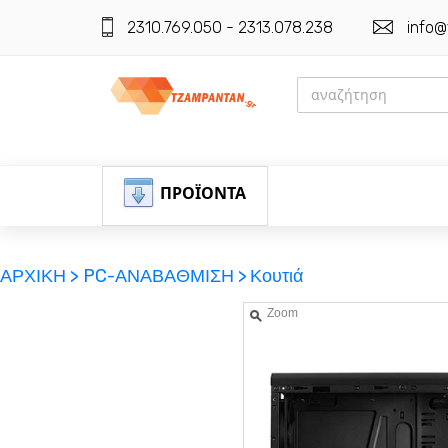
2310.769.050 - 2313.078.238
info@
ΠΡΟΪΟΝΤΑ
ΑΡΧΙΚΗ >
PC-ΑΝΑΒΑΘΜΙΣΗ >
Κουτιά
Zoom
ΕΓΓΡΑΦΗ
ΕΙΣΟΔΟΣ
ΚΑΛΑΘΙ-ΑΓΟΡΩΝ