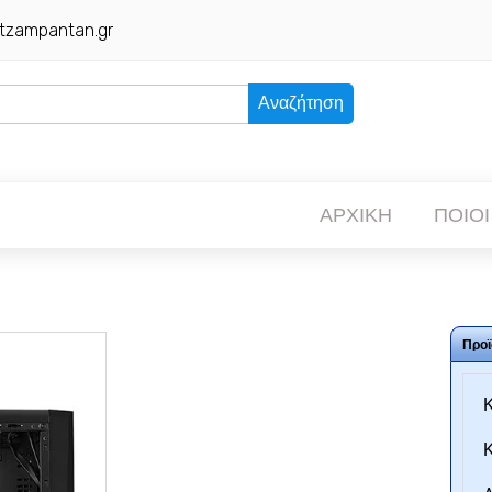
tzampantan.gr
Αναζήτηση
ΑΡΧΙΚΗ
ΠΟΙΟΙ
Προϊ
Κ
Κ