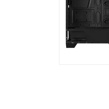
ΑΡΧΙΚΗ
ΠΟΙΟΙ ΕΙΜΑΣΤΕ
SERVICE
ΕΠΙΚΟΙΝΩΝΙΑ
2310.769.050 - 2313.078.238
info@tzampa