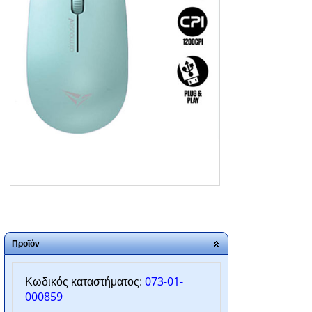
ΑΡΧΙΚΗ
ΠΟΙΟΙ ΕΙΜΑΣΤΕ
SERVICE
ΕΠΙΚΟΙΝΩΝΙΑ
2310.769.050 - 2313.078.238
info@tzampantan.gr
Προϊόν
073-01-
Κωδικός καταστήματος:
000859