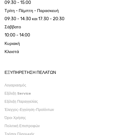
09:30 - 15:00
Τρίτη - Πέμπτη - Παρασκευή
09:30 - 14:30 και 17:30 - 20:30
Σάββατο
10:00 - 14:00
Κυριακή
Κλειστά
ΕΞΥΠΗΡΕΤΗΣΗ ΠΕΛΑΤΩΝ
Λογαριασμός
Εξέλιξη Service
Εξέλιξη Παραγγελίας
Έλεγχος-Εγγύηση-Προϊόντων
Όροι Χρήσης
Πολιτική Επιστροφών
Τρόποι Πληρωμής