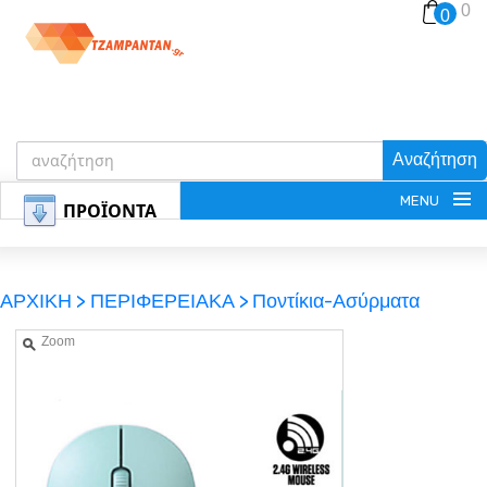
0
0
Αναζήτηση
MENU
ΠΡΟΪΟΝΤΑ
ΑΡΧΙΚΗ >
ΠΕΡΙΦΕΡΕΙΑΚΑ >
Ποντίκια-Ασύρματα
Zoom
ΕΓΓΡΑΦΗ
ΕΙΣΟΔΟΣ
ΚΑΛΑΘΙ-ΑΓΟΡΩΝ