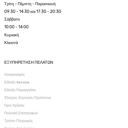
Τρίτη - Πέμπτη - Παρασκευή
09:30 - 14:30 και 17:30 - 20:30
Σάββατο
10:00 - 14:00
Κυριακή
Κλειστά
ΕΞΥΠΗΡΕΤΗΣΗ ΠΕΛΑΤΩΝ
Λογαριασμός
Εξέλιξη Service
Εξέλιξη Παραγγελίας
Έλεγχος-Εγγύηση-Προϊόντων
Όροι Χρήσης
Πολιτική Επιστροφών
Τρόποι Πληρωμής