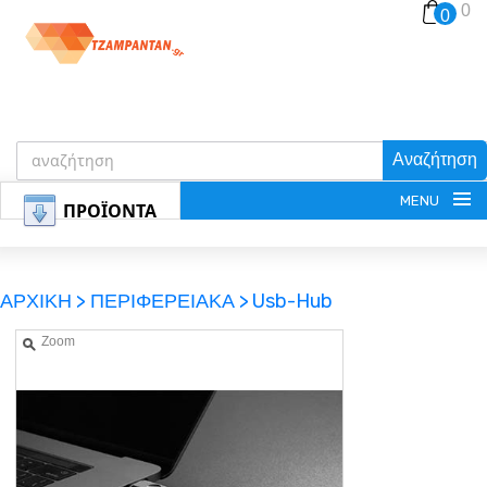
0
0
Αναζήτηση
MENU
ΠΡΟΪΟΝΤΑ
ΑΡΧΙΚΗ >
ΠΕΡΙΦΕΡΕΙΑΚΑ >
Usb-Hub
Zoom
ΕΓΓΡΑΦΗ
ΕΙΣΟΔΟΣ
ΚΑΛΑΘΙ-ΑΓΟΡΩΝ