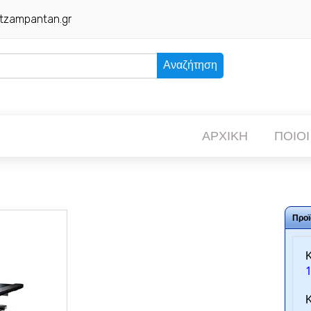
tzampantan.gr
Αναζήτηση
ΑΡΧΙΚΗ
ΠΟΙΟΙ
Προϊ
Κ
Κ