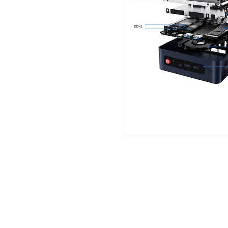
ΑΡΧΙΚΗ
ΠΟΙΟΙ ΕΙΜΑΣΤΕ
SERVICE
ΕΠΙΚΟΙΝΩΝΙΑ
2310.769.050 - 2313.078.238
info@tzampa