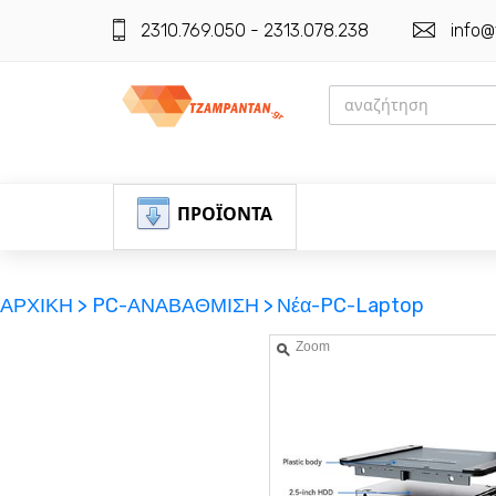
2310.769.050 - 2313.078.238
info@
ΠΡΟΪΟΝΤΑ
ΑΡΧΙΚΗ >
PC-ΑΝΑΒΑΘΜΙΣΗ >
Νέα-PC-Laptop
Zoom
ΕΓΓΡΑΦΗ
ΕΙΣΟΔΟΣ
ΚΑΛΑΘΙ-ΑΓΟΡΩΝ