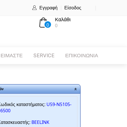
Εγγραφή
Είσοδος
Καλάθι
0
0
 ΕΙΜΑΣΤΕ
SERVICE
ΕΠΙΚΟΙΝΩΝΙΑ
όν
U59-N5105-
ωδικός καταστήματος:
16500
BEELINK
ατασκευαστής: