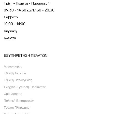
Τρίτη - Πέμπτη - Παρασκευή
09:30 - 14:30 και 17:30 - 20:30
Σάββατο
10:00 - 14:00
Κυριακή
Κλειστά
ΕΞΥΠΗΡΕΤΗΣΗ ΠΕΛΑΤΩΝ
Λογαριασμός
Εξέλιξη Service
Εξέλιξη Παραγγελίας
Έλεγχος-Εγγύηση-Προϊόντων
Όροι Χρήσης
Πολιτική Επιστροφών
Τρόποι Πληρωμής