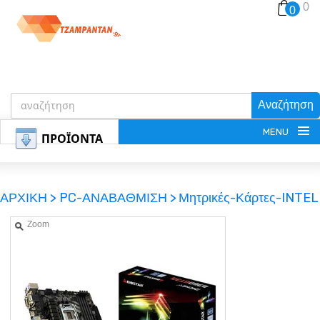
0
0
Αναζήτηση
MENU
ΠΡΟΪΟΝΤΑ
ΑΡΧΙΚΗ >
PC-ΑΝΑΒΑΘΜΙΣΗ >
Μητρικές-Κάρτες-INTEL
Zoom
ΕΓΓΡΑΦΗ
ΕΙΣΟΔΟΣ
ΚΑΛΑΘΙ-ΑΓΟΡΩΝ