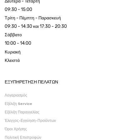
Δευτέρα - Τετάρτη
09:30 - 15:00
Τρίτη - Πέμπτη - Παρασκευή
09:30 - 14:30 και 17:30 - 20:30
Σάββατο
10:00 - 14:00
Κυριακή
Κλειστά
ΕΞΥΠΗΡΕΤΗΣΗ ΠΕΛΑΤΩΝ
Λογαριασμός
Εξέλιξη Service
Εξέλιξη Παραγγελίας
Έλεγχος-Εγγύηση-Προϊόντων
Όροι Χρήσης
Πολιτική Επιστροφών