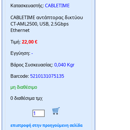
CABLETIME
Κατασκευαστής:
CABLETIME αντάπτορας δικτύου
CT-AML2500, USB, 2.5Gbps
Ethernet
22,00
Τιμή:
€
Εγγύηση:
-
0,040
Βάρος Συσκευασίας:
Kgr
Barcode:
5210131075135
μη διαθέσιμο
0 διαθέσιμα τμχ
επιστροφή στην προηγούμενη σελίδα