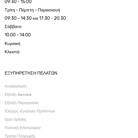
09:30 - 15:00
Τρίτη - Πέμπτη - Παρασκευή
09:30 - 14:30 και 17:30 - 20:30
Σάββατο
10:00 - 14:00
Κυριακή
Κλειστά
ΕΞΥΠΗΡΕΤΗΣΗ ΠΕΛΑΤΩΝ
Λογαριασμός
Εξέλιξη Service
Εξέλιξη Παραγγελίας
Έλεγχος-Εγγύηση-Προϊόντων
Όροι Χρήσης
Πολιτική Επιστροφών
Τρόποι Πληρωμής