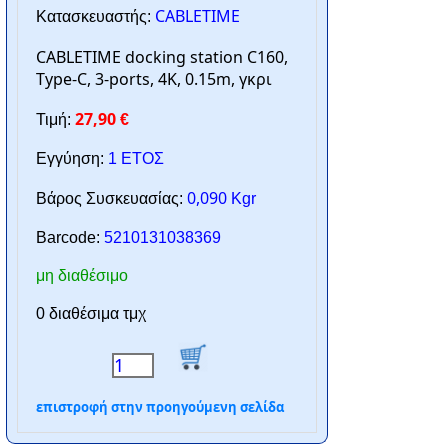
CABLETIME
Κατασκευαστής:
CABLETIME docking station C160,
Type-C, 3-ports, 4K, 0.15m, γκρι
27,90
Τιμή:
€
Εγγύηση:
1 ΕΤΟΣ
0,090
Βάρος Συσκευασίας:
Kgr
Barcode:
5210131038369
μη διαθέσιμο
0 διαθέσιμα τμχ
επιστροφή στην προηγούμενη σελίδα