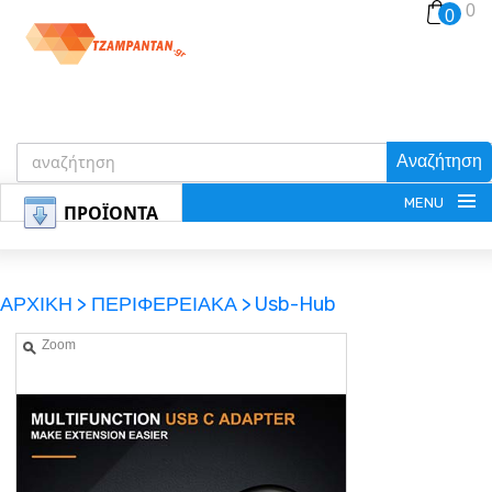
0
0
Αναζήτηση
MENU
ΠΡΟΪΟΝΤΑ
ΑΡΧΙΚΗ >
ΠΕΡΙΦΕΡΕΙΑΚΑ >
Usb-Hub
Zoom
ΕΓΓΡΑΦΗ
ΕΙΣΟΔΟΣ
ΚΑΛΑΘΙ-ΑΓΟΡΩΝ