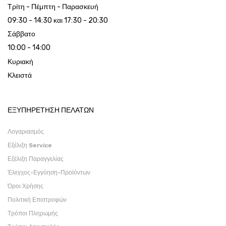
Τρίτη - Πέμπτη - Παρασκευή
09:30 - 14:30 και 17:30 - 20:30
Σάββατο
10:00 - 14:00
Κυριακή
Κλειστά
ΕΞΥΠΗΡΕΤΗΣΗ ΠΕΛΑΤΩΝ
Λογαριασμός
Εξέλιξη Service
Εξέλιξη Παραγγελίας
Έλεγχος-Εγγύηση-Προϊόντων
Όροι Χρήσης
Πολιτική Επιστροφών
Τρόποι Πληρωμής