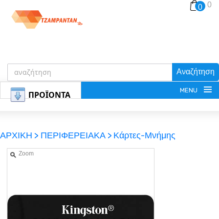
0
0
Αναζήτηση
MENU
ΠΡΟΪΟΝΤΑ
ΑΡΧΙΚΗ >
ΠΕΡΙΦΕΡΕΙΑΚΑ >
Κάρτες-Μνήμης
Zoom
ΕΓΓΡΑΦΗ
ΕΙΣΟΔΟΣ
ΚΑΛΑΘΙ-ΑΓΟΡΩΝ