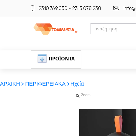
2310.769.050 - 2313.078.238
info@
ΠΡΟΪΟΝΤΑ
ΑΡΧΙΚΗ >
ΠΕΡΙΦΕΡΕΙΑΚΑ >
Ηχεία
Zoom
ΕΓΓΡΑΦΗ
ΕΙΣΟΔΟΣ
ΚΑΛΑΘΙ-ΑΓΟΡΩΝ