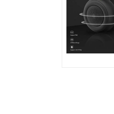
ΑΡΧΙΚΗ
ΠΟΙΟΙ ΕΙΜΑΣΤΕ
SERVICE
ΕΠΙΚΟΙΝΩΝΙΑ
2310.769.050 - 2313.078.238
info@tzampa