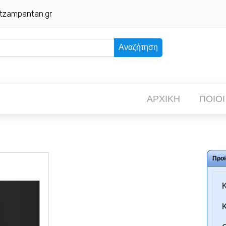
tzampantan.gr
Αναζήτηση
ΑΡΧΙΚΗ
ΠΟΙΟΙ
Προϊ
Κ
Κ