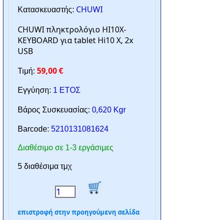
CHUWI
Κατασκευαστής:
CHUWI πληκτρολόγιο HI10X-
KEYBOARD για tablet Hi10 X, 2x
USB
59,00
Τιμή:
€
Εγγύηση:
1 ΕΤΟΣ
0,620
Βάρος Συσκευασίας:
Kgr
Barcode:
5210131081624
Διαθέσιμο σε 1-3 εργάσιμες
5 διαθέσιμα τμχ
επιστροφή στην προηγούμενη σελίδα