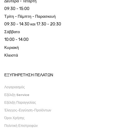
Δευτέρα - Τετάρτη
09:30 - 15:00
Τρίτη - Πέμπτη - Παρασκευή
09:30 - 14:30 και 17:30 - 20:30
Σάββατο
10:00 - 14:00
Κυριακή
Κλειστά
ΕΞΥΠΗΡΕΤΗΣΗ ΠΕΛΑΤΩΝ
Λογαριασμός
Εξέλιξη Service
Εξέλιξη Παραγγελίας
Έλεγχος-Εγγύηση-Προϊόντων
Όροι Χρήσης
Πολιτική Επιστροφών