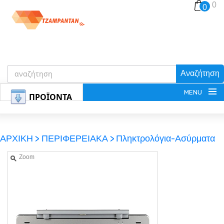
0
0
Αναζήτηση
MENU
ΠΡΟΪΟΝΤΑ
ΑΡΧΙΚΗ >
ΠΕΡΙΦΕΡΕΙΑΚΑ >
Πληκτρολόγια-Ασύρματα
Zoom
ΕΓΓΡΑΦΗ
ΕΙΣΟΔΟΣ
ΚΑΛΑΘΙ-ΑΓΟΡΩΝ