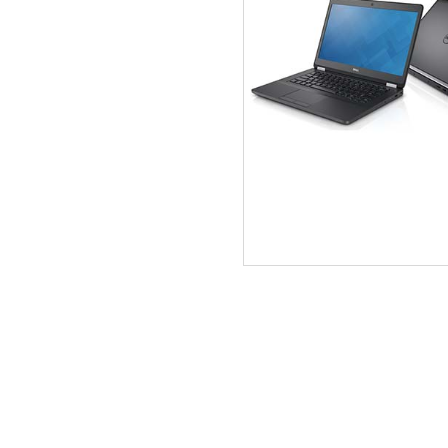
ΑΡΧΙΚΗ
ΠΟΙΟΙ ΕΙΜΑΣΤΕ
SERVICE
ΕΠΙΚΟΙΝΩΝΙΑ
2310.769.050 - 2313.078.238
info@tzampa