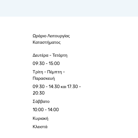
Ωράριο Λειτουργίας
Καταστήματος
Δευτέρα - Τετάρτη
09:30 - 15:00
Τρίτη - Πέμπτη -
Παρασκευή
09:30 - 14:30 και 17:30 -
20:30
Σάββατο
10:00 - 14:00
Κυριακή
Κλειστά