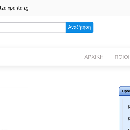
tzampantan.gr
Αναζήτηση
ΑΡΧΙΚΗ
ΠΟΙΟΙ
Προϊ
Κ
Κ