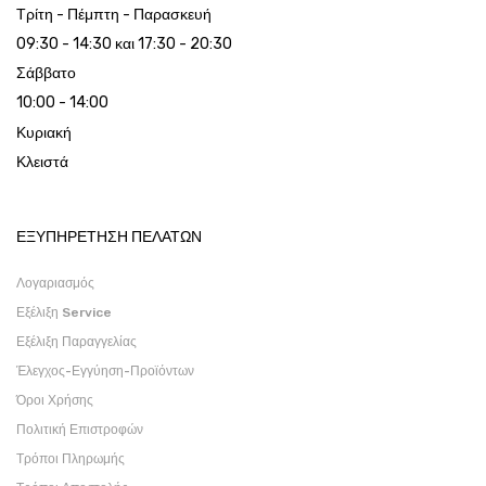
Τρίτη - Πέμπτη - Παρασκευή
09:30 - 14:30 και 17:30 - 20:30
Σάββατο
10:00 - 14:00
Κυριακή
Κλειστά
ΕΞΥΠΗΡΕΤΗΣΗ ΠΕΛΑΤΩΝ
Λογαριασμός
Εξέλιξη Service
Εξέλιξη Παραγγελίας
Έλεγχος-Εγγύηση-Προϊόντων
Όροι Χρήσης
Πολιτική Επιστροφών
Τρόποι Πληρωμής