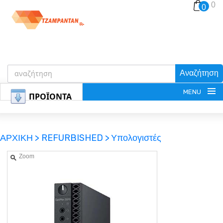
0
0
Αναζήτηση
MENU
ΠΡΟΪΟΝΤΑ
ΑΡΧΙΚΗ >
REFURBISHED >
Υπολογιστές
Zoom
ΕΓΓΡΑΦΗ
ΕΙΣΟΔΟΣ
ΚΑΛΑΘΙ-ΑΓΟΡΩΝ