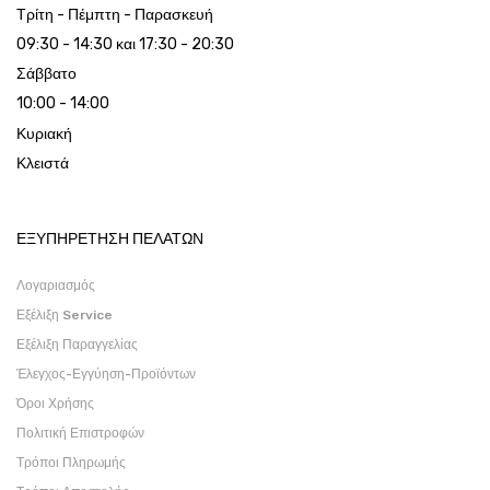
Τρίτη - Πέμπτη - Παρασκευή
09:30 - 14:30 και 17:30 - 20:30
Σάββατο
10:00 - 14:00
Κυριακή
Κλειστά
ΕΞΥΠΗΡΕΤΗΣΗ ΠΕΛΑΤΩΝ
Λογαριασμός
Εξέλιξη Service
Εξέλιξη Παραγγελίας
Έλεγχος-Εγγύηση-Προϊόντων
Όροι Χρήσης
Πολιτική Επιστροφών
Τρόποι Πληρωμής