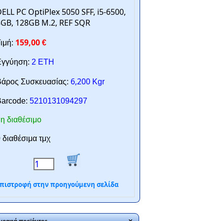
ELL PC OptiPlex 5050 SFF, i5-6500,
GB, 128GB M.2, REF SQR
159,00
ιμή:
€
γγύηση:
2 ΕΤΗ
6,200
άρος Συσκευασίας:
Kgr
arcode:
5210131094297
η διαθέσιμο
 διαθέσιμα τμχ
πιστροφή στην προηγούμενη σελίδα