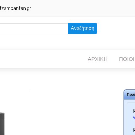
tzampantan.gr
Αναζήτηση
ΑΡΧΙΚΗ
ΠΟΙΟΙ
Προϊ
Κ
Κ