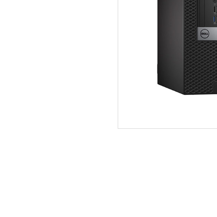
ΑΡΧΙΚΗ
ΠΟΙΟΙ ΕΙΜΑΣΤΕ
SERVICE
ΕΠΙΚΟΙΝΩΝΙΑ
2310.769.050 - 2313.078.238
info@tzampa