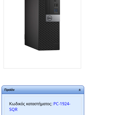
ΑΡΧΙΚΗ
ΠΟΙΟΙ ΕΙΜΑΣΤΕ
SERVICE
ΕΠΙΚΟΙΝΩΝΙΑ
2310.769.050 - 2313.078.238
info@tzampantan.gr
Προϊόν
PC-1924-
Κωδικός καταστήματος:
SQR