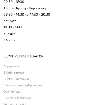
09:30 - 15:00
Τρίτη - Πέμπτη - Παρασκευή
09:30 - 14:30 και 17:30 - 20:30
Σάββατο
10:00 - 14:00
Κυριακή
Κλειστά
ΕΞΥΠΗΡΕΤΗΣΗ ΠΕΛΑΤΩΝ
Λογαριασμός
Εξέλιξη Service
Εξέλιξη Παραγγελίας
Έλεγχος-Εγγύηση-Προϊόντων
Όροι Χρήσης
Πολιτική Επιστροφών
Τρόποι Πληρωμής