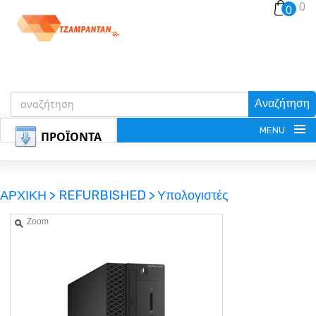
0
0
Αναζήτηση
MENU
ΠΡΟΪΟΝΤΑ
ΑΡΧΙΚΗ >
REFURBISHED >
Υπολογιστές
Zoom
ΕΓΓΡΑΦΗ
ΕΙΣΟΔΟΣ
ΚΑΛΑΘΙ-ΑΓΟΡΩΝ