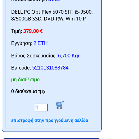
DELL PC OptiPlex 5070 SFF, i5-9500,
8/500GB SSD, DVD-RW, Win 10 P
379,00
Τιμή:
€
Εγγύηση:
2 ΕΤΗ
6,700
Βάρος Συσκευασίας:
Kgr
Barcode:
5210131088784
μη διαθέσιμο
0 διαθέσιμα τμχ
επιστροφή στην προηγούμενη σελίδα