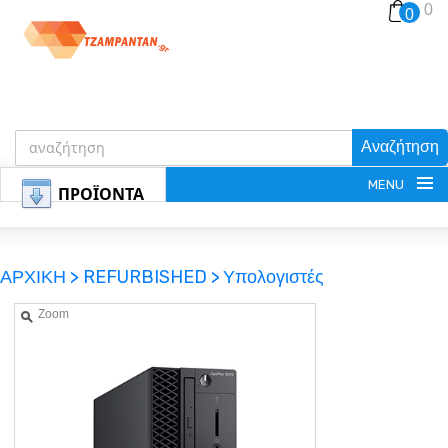
0
0
Αναζήτηση
MENU
ΠΡΟΪΟΝΤΑ
ΑΡΧΙΚΗ >
REFURBISHED >
Υπολογιστές
Zoom
ΕΓΓΡΑΦΗ
ΕΙΣΟΔΟΣ
ΚΑΛΑΘΙ-ΑΓΟΡΩΝ