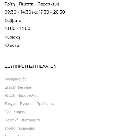
Τρίτη - Πέμπτη - Παρασκευή
09:30 - 14:30 και 17:30 - 20:30
Σάββατο
10:00 - 14:00
Κυριακή
Κλειστά
ΕΞΥΠΗΡΕΤΗΣΗ ΠΕΛΑΤΩΝ
Λογαριασμός
Εξέλιξη Service
Εξέλιξη Παραγγελίας
Έλεγχος-Εγγύηση-Προϊόντων
Όροι Χρήσης
Πολιτική Επιστροφών
Τρόποι Πληρωμής