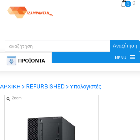
0
0
Αναζήτηση
MENU
ΠΡΟΪΟΝΤΑ
ΑΡΧΙΚΗ >
REFURBISHED >
Υπολογιστές
Zoom
ΕΓΓΡΑΦΗ
ΕΙΣΟΔΟΣ
ΚΑΛΑΘΙ-ΑΓΟΡΩΝ