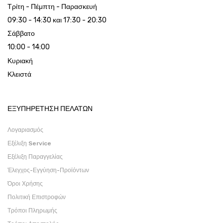
Τρίτη - Πέμπτη - Παρασκευή
09:30 - 14:30 και 17:30 - 20:30
Σάββατο
10:00 - 14:00
Κυριακή
Κλειστά
ΕΞΥΠΗΡΕΤΗΣΗ ΠΕΛΑΤΩΝ
Λογαριασμός
Εξέλιξη Service
Εξέλιξη Παραγγελίας
Έλεγχος-Εγγύηση-Προϊόντων
Όροι Χρήσης
Πολιτική Επιστροφών
Τρόποι Πληρωμής