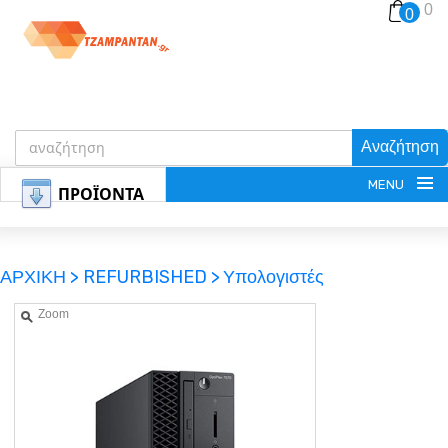
0
0
Αναζήτηση
MENU
ΠΡΟΪΟΝΤΑ
ΑΡΧΙΚΗ >
REFURBISHED >
Υπολογιστές
Zoom
ΕΓΓΡΑΦΗ
ΕΙΣΟΔΟΣ
ΚΑΛΑΘΙ-ΑΓΟΡΩΝ