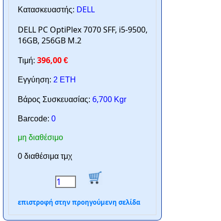
DELL
Κατασκευαστής:
DELL PC OptiPlex 7070 SFF, i5-9500,
16GB, 256GB M.2
396,00
Τιμή:
€
Εγγύηση:
2 ΕΤΗ
6,700
Βάρος Συσκευασίας:
Kgr
Barcode:
0
μη διαθέσιμο
0 διαθέσιμα τμχ
επιστροφή στην προηγούμενη σελίδα