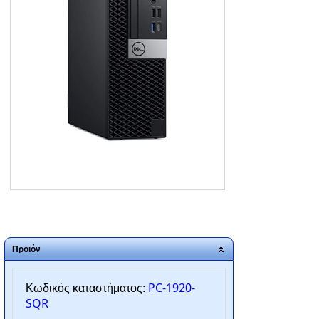
ΑΡΧΙΚΗ
ΠΟΙΟΙ ΕΙΜΑΣΤΕ
SERVICE
ΕΠΙΚΟΙΝΩΝΙΑ
2310.769.050 - 2313.078.238
info@tzampantan.gr
Προϊόν
PC-1920-
Κωδικός καταστήματος:
SQR