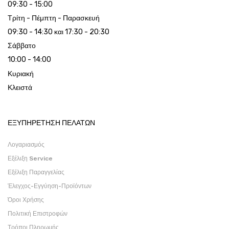
09:30 - 15:00
Τρίτη - Πέμπτη - Παρασκευή
09:30 - 14:30 και 17:30 - 20:30
Σάββατο
10:00 - 14:00
Κυριακή
Κλειστά
ΕΞΥΠΗΡΕΤΗΣΗ ΠΕΛΑΤΩΝ
Λογαριασμός
Εξέλιξη Service
Εξέλιξη Παραγγελίας
Έλεγχος-Εγγύηση-Προϊόντων
Όροι Χρήσης
Πολιτική Επιστροφών
Τρόποι Πληρωμής