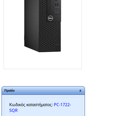
ΑΡΧΙΚΗ
ΠΟΙΟΙ ΕΙΜΑΣΤΕ
SERVICE
ΕΠΙΚΟΙΝΩΝΙΑ
2310.769.050 - 2313.078.238
info@tzampantan.gr
Προϊόν
PC-1722-
Κωδικός καταστήματος:
SQR