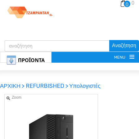
0
0
Αναζήτηση
MENU
ΠΡΟΪΟΝΤΑ
ΑΡΧΙΚΗ >
REFURBISHED >
Υπολογιστές
Zoom
ΕΓΓΡΑΦΗ
ΕΙΣΟΔΟΣ
ΚΑΛΑΘΙ-ΑΓΟΡΩΝ