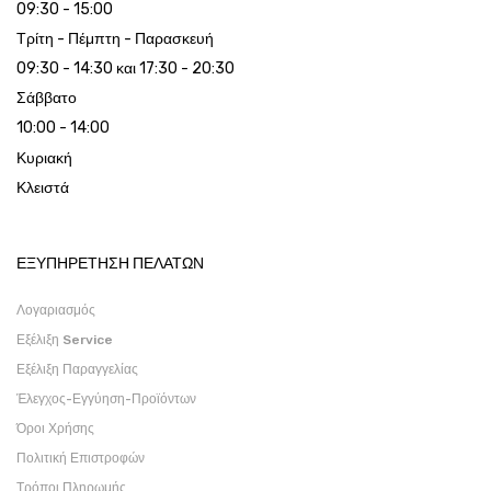
09:30 - 15:00
Τρίτη - Πέμπτη - Παρασκευή
09:30 - 14:30 και 17:30 - 20:30
Σάββατο
10:00 - 14:00
Κυριακή
Κλειστά
ΕΞΥΠΗΡΕΤΗΣΗ ΠΕΛΑΤΩΝ
Λογαριασμός
Εξέλιξη Service
Εξέλιξη Παραγγελίας
Έλεγχος-Εγγύηση-Προϊόντων
Όροι Χρήσης
Πολιτική Επιστροφών
Τρόποι Πληρωμής