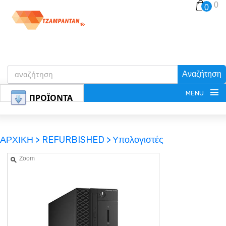
0
0
Αναζήτηση
MENU
ΠΡΟΪΟΝΤΑ
ΑΡΧΙΚΗ >
REFURBISHED >
Υπολογιστές
Zoom
ΕΓΓΡΑΦΗ
ΕΙΣΟΔΟΣ
ΚΑΛΑΘΙ-ΑΓΟΡΩΝ