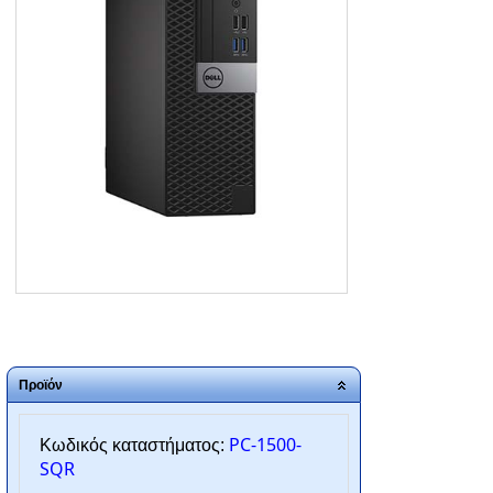
ΑΡΧΙΚΗ
ΠΟΙΟΙ ΕΙΜΑΣΤΕ
SERVICE
ΕΠΙΚΟΙΝΩΝΙΑ
2310.769.050 - 2313.078.238
info@tzampantan.gr
Προϊόν
PC-1500-
Κωδικός καταστήματος:
SQR