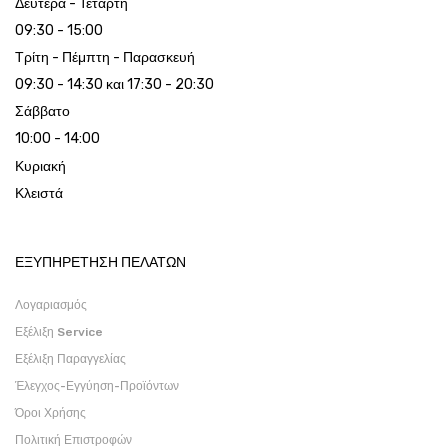
Δευτέρα - Τετάρτη
09:30 - 15:00
Τρίτη - Πέμπτη - Παρασκευή
09:30 - 14:30 και 17:30 - 20:30
Σάββατο
10:00 - 14:00
Κυριακή
Κλειστά
ΕΞΥΠΗΡΕΤΗΣΗ ΠΕΛΑΤΩΝ
Λογαριασμός
Εξέλιξη Service
Εξέλιξη Παραγγελίας
Έλεγχος-Εγγύηση-Προϊόντων
Όροι Χρήσης
Πολιτική Επιστροφών