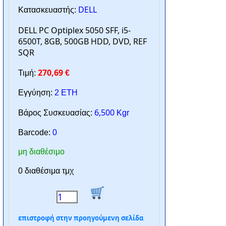
DELL
Κατασκευαστής:
DELL PC Optiplex 5050 SFF, i5-
6500T, 8GB, 500GB HDD, DVD, REF
SQR
270,69
Τιμή:
€
Εγγύηση:
2 ΕΤΗ
6,500
Βάρος Συσκευασίας:
Kgr
Barcode:
0
μη διαθέσιμο
0 διαθέσιμα τμχ
επιστροφή στην προηγούμενη σελίδα