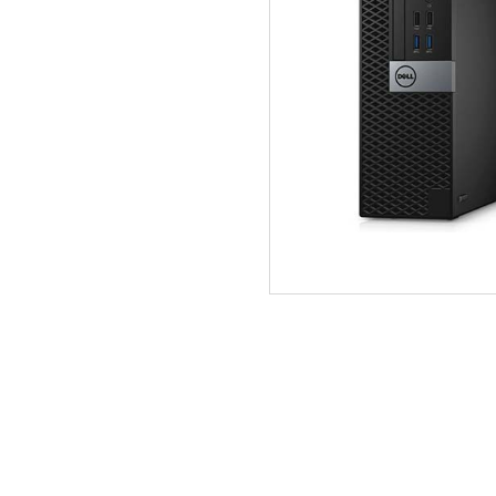
ΑΡΧΙΚΗ
ΠΟΙΟΙ ΕΙΜΑΣΤΕ
SERVICE
ΕΠΙΚΟΙΝΩΝΙΑ
2310.769.050 - 2313.078.238
info@tzampa