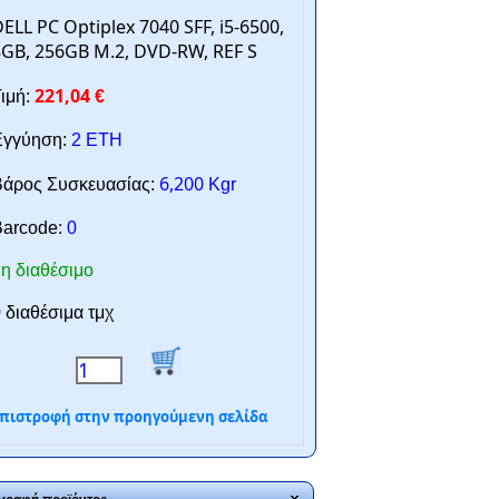
ELL PC Optiplex 7040 SFF, i5-6500,
GB, 256GB M.2, DVD-RW, REF S
221,04
ιμή:
€
γγύηση:
2 ΕΤΗ
6,200
άρος Συσκευασίας:
Kgr
arcode:
0
η διαθέσιμο
 διαθέσιμα τμχ
πιστροφή στην προηγούμενη σελίδα