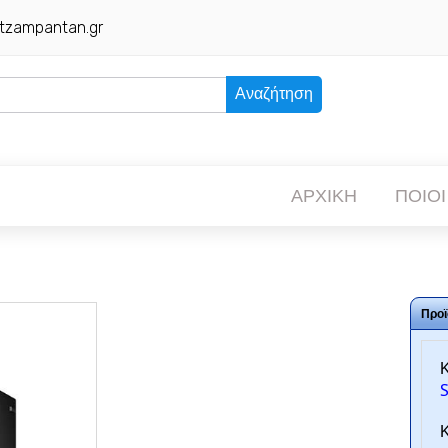
tzampantan.gr
Αναζήτηση
ΑΡΧΙΚΗ
ΠΟΙΟΙ
Προϊ
Κ
Κ