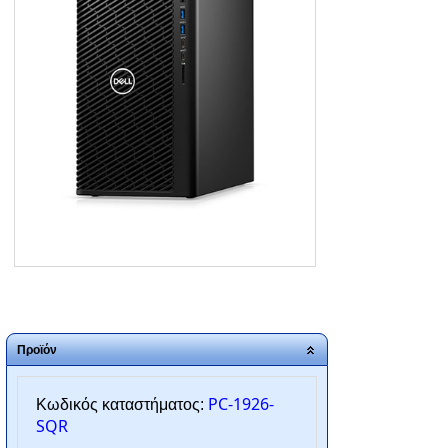
ΑΡΧΙΚΗ
ΠΟΙΟΙ ΕΙΜΑΣΤΕ
SERVICE
ΕΠΙΚΟΙΝΩΝΙΑ
2310.769.050 - 2313.078.238
info@tzampantan.gr
Προϊόν
PC-1926-
Κωδικός καταστήματος:
SQR