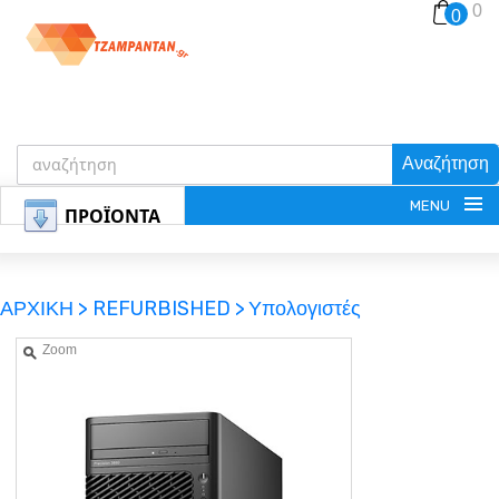
0
0
Αναζήτηση
MENU
ΠΡΟΪΟΝΤΑ
ΑΡΧΙΚΗ >
REFURBISHED >
Υπολογιστές
Zoom
ΕΓΓΡΑΦΗ
ΕΙΣΟΔΟΣ
ΚΑΛΑΘΙ-ΑΓΟΡΩΝ