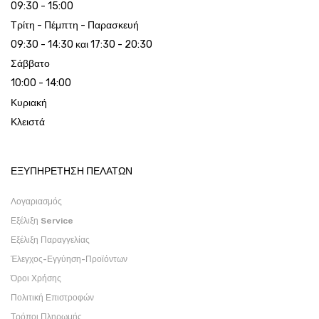
09:30 - 15:00
Τρίτη - Πέμπτη - Παρασκευή
09:30 - 14:30 και 17:30 - 20:30
Σάββατο
10:00 - 14:00
Κυριακή
Κλειστά
ΕΞΥΠΗΡΕΤΗΣΗ ΠΕΛΑΤΩΝ
Λογαριασμός
Εξέλιξη Service
Εξέλιξη Παραγγελίας
Έλεγχος-Εγγύηση-Προϊόντων
Όροι Χρήσης
Πολιτική Επιστροφών
Τρόποι Πληρωμής