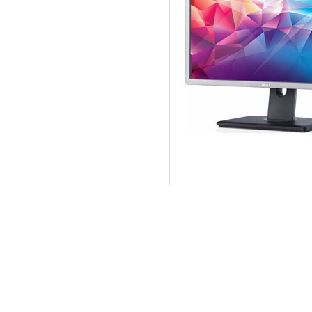
ΑΡΧΙΚΗ
ΠΟΙΟΙ ΕΙΜΑΣΤΕ
SERVICE
ΕΠΙΚΟΙΝΩΝΙΑ
2310.769.050 - 2313.078.238
info@tzampa