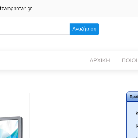
tzampantan.gr
Αναζήτηση
ΑΡΧΙΚΗ
ΠΟΙΟΙ
Προϊ
Κ
Κ