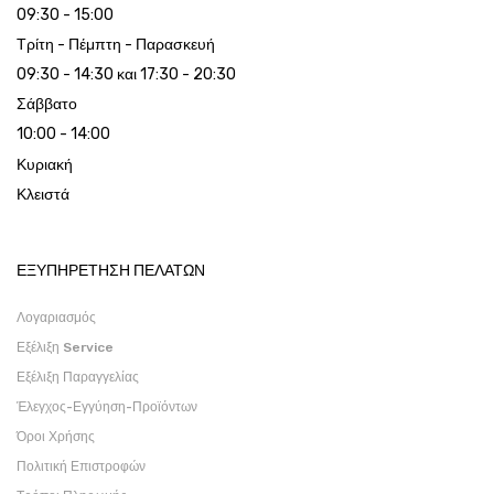
09:30 - 15:00
Τρίτη - Πέμπτη - Παρασκευή
09:30 - 14:30 και 17:30 - 20:30
Σάββατο
10:00 - 14:00
Κυριακή
Κλειστά
ΕΞΥΠΗΡΕΤΗΣΗ ΠΕΛΑΤΩΝ
Λογαριασμός
Εξέλιξη Service
Εξέλιξη Παραγγελίας
Έλεγχος-Εγγύηση-Προϊόντων
Όροι Χρήσης
Πολιτική Επιστροφών