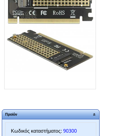
ΑΡΧΙΚΗ
ΠΟΙΟΙ ΕΙΜΑΣΤΕ
SERVICE
ΕΠΙΚΟΙΝΩΝΙΑ
2310.769.050 - 2313.078.238
info@tzampantan.gr
Προϊόν
90300
Κωδικός καταστήματος: