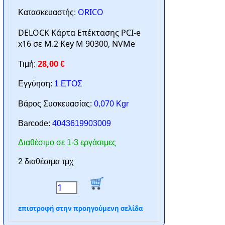
ORICO
Κατασκευαστής:
DELOCK Κάρτα Επέκτασης PCI-e
x16 σε M.2 Key M 90300, NVMe
28,00
Τιμή:
€
Εγγύηση:
1 ΕΤΟΣ
0,070
Βάρος Συσκευασίας:
Kgr
Barcode:
4043619903009
Διαθέσιμο σε 1-3 εργάσιμες
2 διαθέσιμα τμχ
επιστροφή στην προηγούμενη σελίδα