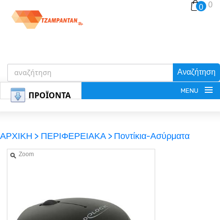
0
0
Αναζήτηση
MENU
ΠΡΟΪΟΝΤΑ
ΑΡΧΙΚΗ >
ΠΕΡΙΦΕΡΕΙΑΚΑ >
Ποντίκια-Ασύρματα
Zoom
ΕΓΓΡΑΦΗ
ΕΙΣΟΔΟΣ
ΚΑΛΑΘΙ-ΑΓΟΡΩΝ