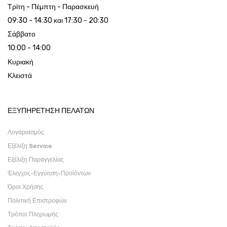
Τρίτη - Πέμπτη - Παρασκευή
09:30 - 14:30 και 17:30 - 20:30
Σάββατο
10:00 - 14:00
Κυριακή
Κλειστά
ΕΞΥΠΗΡΕΤΗΣΗ ΠΕΛΑΤΩΝ
Λογαριασμός
Εξέλιξη Service
Εξέλιξη Παραγγελίας
Έλεγχος-Εγγύηση-Προϊόντων
Όροι Χρήσης
Πολιτική Επιστροφών
Τρόποι Πληρωμής