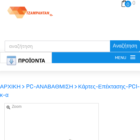
0
0
Αναζήτηση
MENU
ΠΡΟΪΟΝΤΑ
ΑΡΧΙΚΗ >
PC-ΑΝΑΒΑΘΜΙΣΗ >
Κάρτες-Επέκτασης-PCI-
κ-α
ΕΓΓΡΑΦΗ
Zoom
ΕΙΣΟΔΟΣ
ΚΑΛΑΘΙ-ΑΓΟΡΩΝ