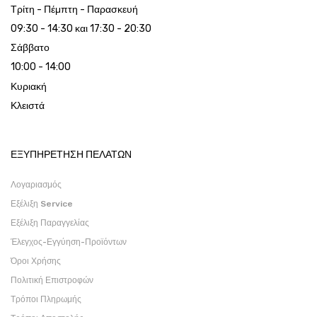
Τρίτη - Πέμπτη - Παρασκευή
09:30 - 14:30 και 17:30 - 20:30
Σάββατο
10:00 - 14:00
Κυριακή
Κλειστά
ΕΞΥΠΗΡΕΤΗΣΗ ΠΕΛΑΤΩΝ
Λογαριασμός
Εξέλιξη Service
Εξέλιξη Παραγγελίας
Έλεγχος-Εγγύηση-Προϊόντων
Όροι Χρήσης
Πολιτική Επιστροφών
Τρόποι Πληρωμής