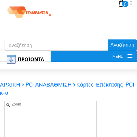
0
0
Αναζήτηση
MENU
ΠΡΟΪΟΝΤΑ
ΑΡΧΙΚΗ >
PC-ΑΝΑΒΑΘΜΙΣΗ >
Κάρτες-Επέκτασης-PCI-
κ-α
ΕΓΓΡΑΦΗ
Zoom
ΕΙΣΟΔΟΣ
ΚΑΛΑΘΙ-ΑΓΟΡΩΝ