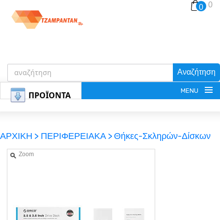
0
0
Αναζήτηση
MENU
ΠΡΟΪΟΝΤΑ
ΑΡΧΙΚΗ >
ΠΕΡΙΦΕΡΕΙΑΚΑ >
Θήκες-Σκληρών-Δίσκων
Zoom
ΕΓΓΡΑΦΗ
ΕΙΣΟΔΟΣ
ΚΑΛΑΘΙ-ΑΓΟΡΩΝ