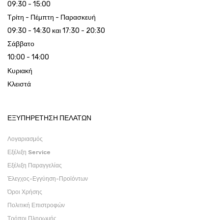
09:30 - 15:00
Τρίτη - Πέμπτη - Παρασκευή
09:30 - 14:30 και 17:30 - 20:30
Σάββατο
10:00 - 14:00
Κυριακή
Κλειστά
ΕΞΥΠΗΡΕΤΗΣΗ ΠΕΛΑΤΩΝ
Λογαριασμός
Εξέλιξη Service
Εξέλιξη Παραγγελίας
Έλεγχος-Εγγύηση-Προϊόντων
Όροι Χρήσης
Πολιτική Επιστροφών
Τρόποι Πληρωμής