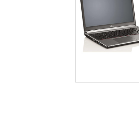
ΑΡΧΙΚΗ
ΠΟΙΟΙ ΕΙΜΑΣΤΕ
SERVICE
ΕΠΙΚΟΙΝΩΝΙΑ
2310.769.050 - 2313.078.238
info@tzampa