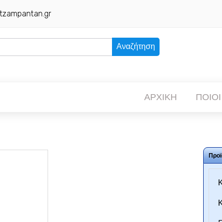
tzampantan.gr
Αναζήτηση
ΑΡΧΙΚΗ
ΠΟΙΟΙ
Προϊ
Κ
Κ