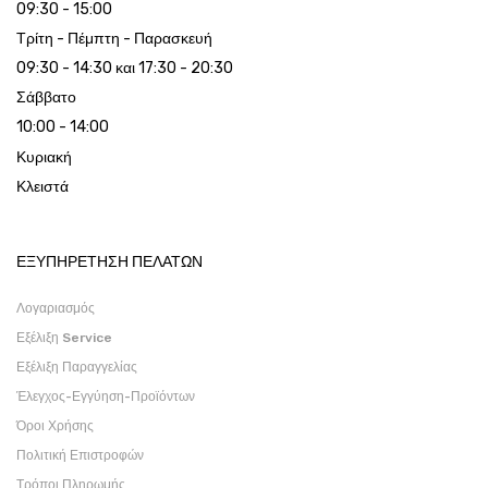
09:30 - 15:00
Τρίτη - Πέμπτη - Παρασκευή
09:30 - 14:30 και 17:30 - 20:30
Σάββατο
10:00 - 14:00
Κυριακή
Κλειστά
ΕΞΥΠΗΡΕΤΗΣΗ ΠΕΛΑΤΩΝ
Λογαριασμός
Εξέλιξη Service
Εξέλιξη Παραγγελίας
Έλεγχος-Εγγύηση-Προϊόντων
Όροι Χρήσης
Πολιτική Επιστροφών
Τρόποι Πληρωμής