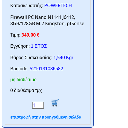
POWERTECH
Κατασκευαστής:
Firewall PC Nano N1141 J6412,
8GB/128GB M.2 Kingston, pfSense
349,00
Τιμή:
€
Εγγύηση:
1 ΕΤΟΣ
1,540
Βάρος Συσκευασίας:
Kgr
Barcode:
5210131086582
μη διαθέσιμο
0 διαθέσιμα τμχ
επιστροφή στην προηγούμενη σελίδα