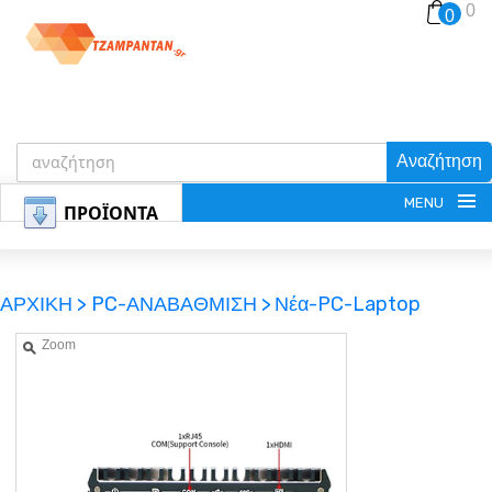
0
0
Αναζήτηση
MENU
ΠΡΟΪΟΝΤΑ
ΑΡΧΙΚΗ >
PC-ΑΝΑΒΑΘΜΙΣΗ >
Νέα-PC-Laptop
Zoom
ΕΓΓΡΑΦΗ
ΕΙΣΟΔΟΣ
ΚΑΛΑΘΙ-ΑΓΟΡΩΝ