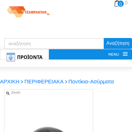
0
0
Αναζήτηση
MENU
ΠΡΟΪΟΝΤΑ
ΑΡΧΙΚΗ >
ΠΕΡΙΦΕΡΕΙΑΚΑ >
Ποντίκια-Ασύρματα
Zoom
ΕΓΓΡΑΦΗ
ΕΙΣΟΔΟΣ
ΚΑΛΑΘΙ-ΑΓΟΡΩΝ