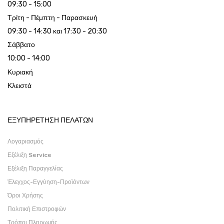
09:30 - 15:00
Τρίτη - Πέμπτη - Παρασκευή
09:30 - 14:30 και 17:30 - 20:30
Σάββατο
10:00 - 14:00
Κυριακή
Κλειστά
ΕΞΥΠΗΡΕΤΗΣΗ ΠΕΛΑΤΩΝ
Λογαριασμός
Εξέλιξη Service
Εξέλιξη Παραγγελίας
Έλεγχος-Εγγύηση-Προϊόντων
Όροι Χρήσης
Πολιτική Επιστροφών
Τρόποι Πληρωμής