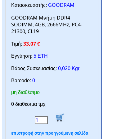
GOODRAM
Κατασκευαστής:
GOODRAM Μνήμη DDR4
SODIMM, 4GB, 2666MHz, PC4-
21300, CL19
33,07
Τιμή:
€
Εγγύηση:
5 ΕΤΗ
0,020
Βάρος Συσκευασίας:
Kgr
Barcode:
0
μη διαθέσιμο
0 διαθέσιμα τμχ
επιστροφή στην προηγούμενη σελίδα