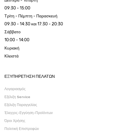
Δευτέρα - Τετάρτη
09:30 - 15:00
Τρίτη - Πέμπτη - Παρασκευή
09:30 - 14:30 και 17:30 - 20:30
Σάββατο
10:00 - 14:00
Κυριακή
Κλειστά
ΕΞΥΠΗΡΕΤΗΣΗ ΠΕΛΑΤΩΝ
Λογαριασμός
Εξέλιξη Service
Εξέλιξη Παραγγελίας
Έλεγχος-Εγγύηση-Προϊόντων
Όροι Χρήσης
Πολιτική Επιστροφών