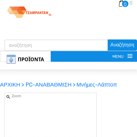
0
0
Αναζήτηση
MENU
ΠΡΟΪΟΝΤΑ
ΑΡΧΙΚΗ >
PC-ΑΝΑΒΑΘΜΙΣΗ >
Μνήμες-Λάπτοπ
Zoom
ΕΓΓΡΑΦΗ
ΕΙΣΟΔΟΣ
ΚΑΛΑΘΙ-ΑΓΟΡΩΝ