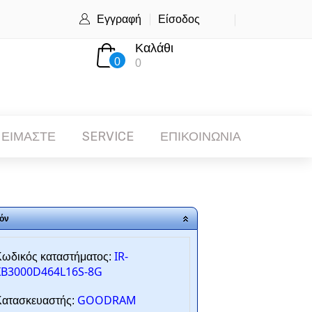
Εγγραφή
Είσοδος
Καλάθι
0
0
 ΕΙΜΑΣΤΕ
SERVICE
ΕΠΙΚΟΙΝΩΝΙΑ
όν
IR-
ωδικός καταστήματος:
XB3000D464L16S-8G
GOODRAM
ατασκευαστής: