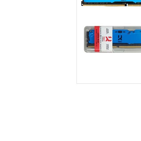
ΑΡΧΙΚΗ
ΠΟΙΟΙ ΕΙΜΑΣΤΕ
SERVICE
ΕΠΙΚΟΙΝΩΝΙΑ
2310.769.050 - 2313.078.238
info@tzampa