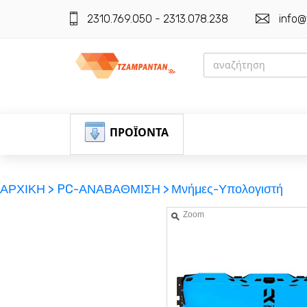
2310.769.050 - 2313.078.238
info@
ΠΡΟΪΟΝΤΑ
ΑΡΧΙΚΗ >
PC-ΑΝΑΒΑΘΜΙΣΗ >
Μνήμες-Υπολογιστή
Zoom
ΕΓΓΡΑΦΗ
ΕΙΣΟΔΟΣ
ΚΑΛΑΘΙ-ΑΓΟΡΩΝ