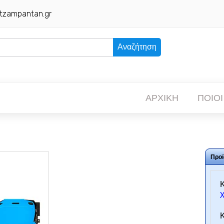
tzampantan.gr
Αναζήτηση
ΑΡΧΙΚΗ
ΠΟΙΟΙ
Προϊ
Κ
Κ