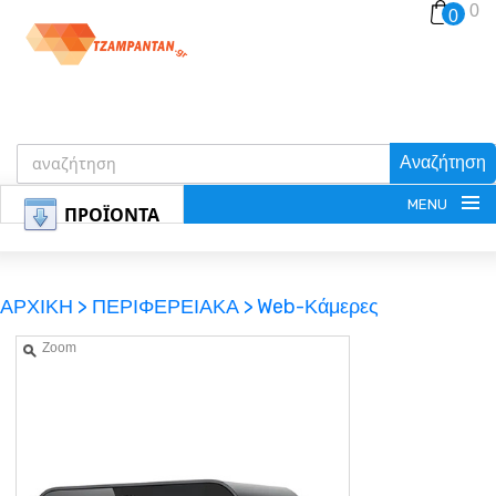
0
0
Αναζήτηση
MENU
ΠΡΟΪΟΝΤΑ
ΑΡΧΙΚΗ >
ΠΕΡΙΦΕΡΕΙΑΚΑ >
Web-Κάμερες
Zoom
ΕΓΓΡΑΦΗ
ΕΙΣΟΔΟΣ
ΚΑΛΑΘΙ-ΑΓΟΡΩΝ