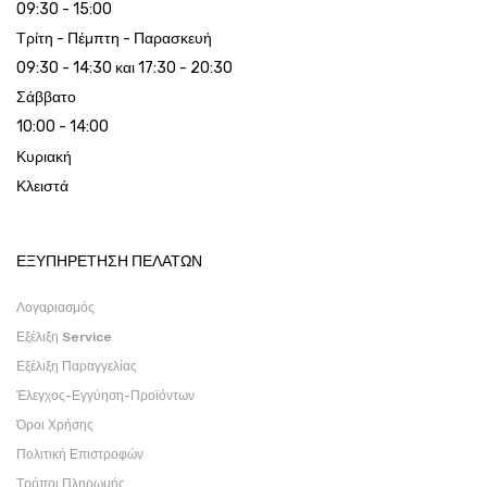
09:30 - 15:00
Τρίτη - Πέμπτη - Παρασκευή
09:30 - 14:30 και 17:30 - 20:30
Σάββατο
10:00 - 14:00
Κυριακή
Κλειστά
ΕΞΥΠΗΡΕΤΗΣΗ ΠΕΛΑΤΩΝ
Λογαριασμός
Εξέλιξη Service
Εξέλιξη Παραγγελίας
Έλεγχος-Εγγύηση-Προϊόντων
Όροι Χρήσης
Πολιτική Επιστροφών
Τρόποι Πληρωμής