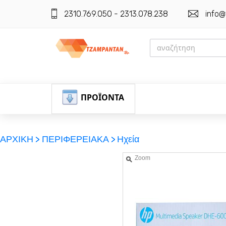
2310.769.050 - 2313.078.238
info@
ΠΡΟΪΟΝΤΑ
ΑΡΧΙΚΗ >
ΠΕΡΙΦΕΡΕΙΑΚΑ >
Ηχεία
Zoom
ΕΓΓΡΑΦΗ
ΕΙΣΟΔΟΣ
ΚΑΛΑΘΙ-ΑΓΟΡΩΝ