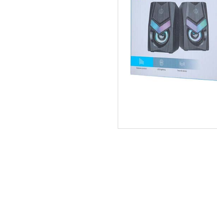
ΑΡΧΙΚΗ
ΠΟΙΟΙ ΕΙΜΑΣΤΕ
SERVICE
ΕΠΙΚΟΙΝΩΝΙΑ
2310.769.050 - 2313.078.238
info@tzampa