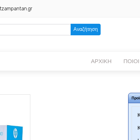
tzampantan.gr
Αναζήτηση
ΑΡΧΙΚΗ
ΠΟΙΟΙ
Προϊ
Κ
Κ