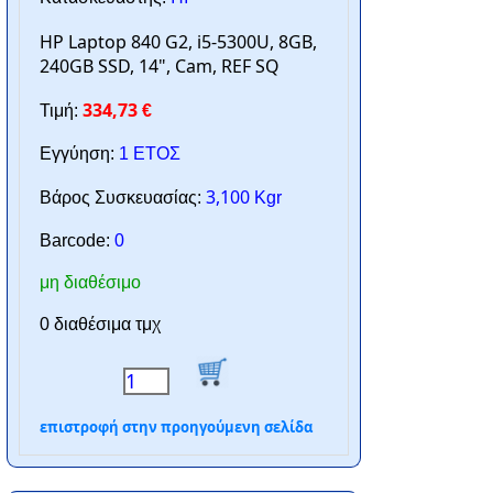
HP Laptop 840 G2, i5-5300U, 8GB,
240GB SSD, 14", Cam, REF SQ
334,73
Τιμή:
€
Εγγύηση:
1 ΕΤΟΣ
3,100
Βάρος Συσκευασίας:
Kgr
Barcode:
0
μη διαθέσιμο
0 διαθέσιμα τμχ
επιστροφή στην προηγούμενη σελίδα