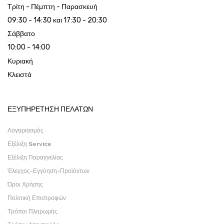
Τρίτη - Πέμπτη - Παρασκευή
09:30 - 14:30 και 17:30 - 20:30
Σάββατο
10:00 - 14:00
Κυριακή
Κλειστά
ΕΞΥΠΗΡΕΤΗΣΗ ΠΕΛΑΤΩΝ
Λογαριασμός
Εξέλιξη Service
Εξέλιξη Παραγγελίας
Έλεγχος-Εγγύηση-Προϊόντων
Όροι Χρήσης
Πολιτική Επιστροφών
Τρόποι Πληρωμής